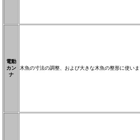
電動
カン
木魚の寸法の調整、および大きな木魚の整形に使いま
ナ