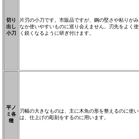
切り
片刃の小刀です。市販品ですが、鋼の堅さや粘りがみ
出し
なか使いやすいものに巡り会えません。刃先をよく使
小刀
く鋭くなるように研ぎ付けます。
平ノ
刃幅の大きなものは、主に木魚の形を整えるのに使い
ミ各
は、仕上げの彫刻をするのに用います。
種