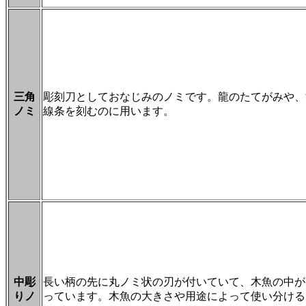
三角
彫刻刀としておなじみのノミです。龍のたてがみや、
ノミ
線条を刻むのに用います。
中彫
長い柄の先に丸ノミ状の刃が付いていて、木魚の中が
りノ
っています。木魚の大きさや用途によって使い分ける