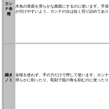
カン
木魚の表面を滑らかな曲面にするのに使います。手首
ナ各
が付けやすいよう、カンナの台は短く切り詰めてあり
種
鋤き
金槌を使わず、手の力だけで押して使います。カンナ
ノミ
滑らかに削ったり、彫刻で龍の角を刻むのに使ったり