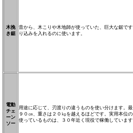
木挽
昔から、木こりや木地師が使っていた、巨大な鋸です
き鋸
り込みを入れるのに使います。
電動
用途に応じて、刃渡りの違うものを使い分けます。最
チェ
９０㎝、重さは２０㎏を越えるほどです。実用本位の
ーン
使っているものは、３０年近く現役で稼働しています
ソー