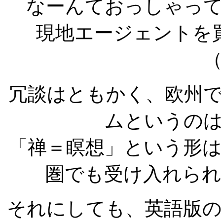
なーんておっしゃって
現地エージェントを
冗談はともかく、欧州
ムというの
「禅＝瞑想」という形
圏でも受け入れら
それにしても、英語版