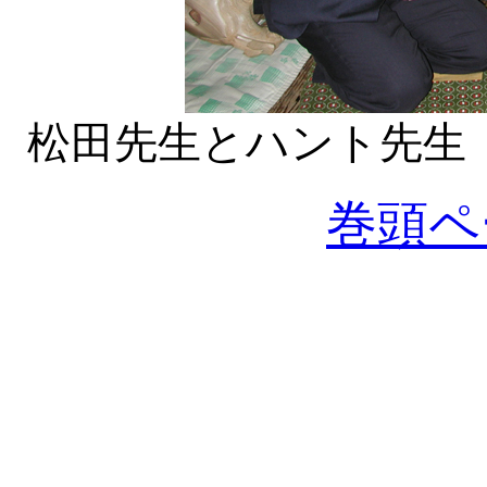
松田先生とハント先生
巻頭ペ