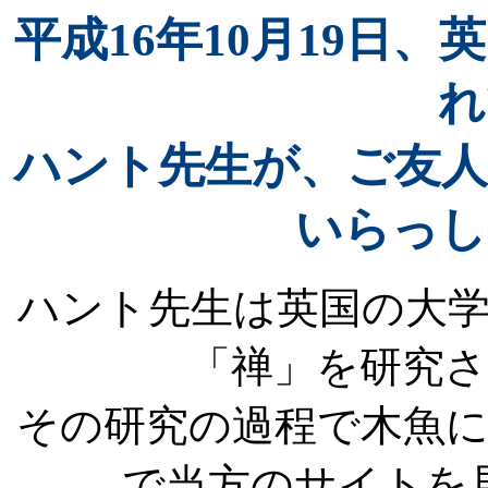
平成16年10月19日
れ
ハント先生が、ご友人
いらっし
ハント先生は英国の大
「禅」を研究
その研究の過程で木魚
で当方のサイトを