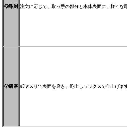
⑥彫刻
注文に応じて、取っ手の部分と本体表面に、様々な
⑦研磨
紙ヤスリで表面を磨き、艶出しワックスで仕上げま