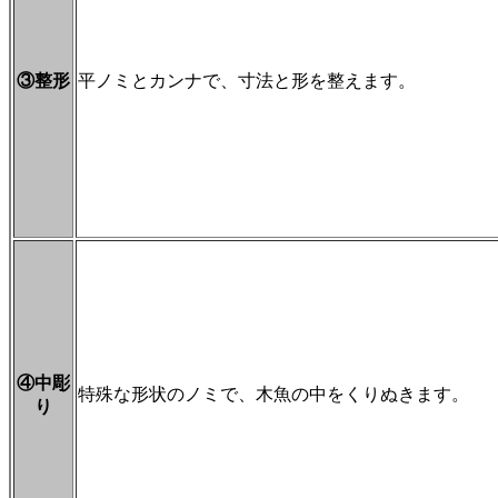
③整形
平ノミとカンナで、寸法と形を整えます。
④中彫
特殊な形状のノミで、木魚の中をくりぬきます。
り