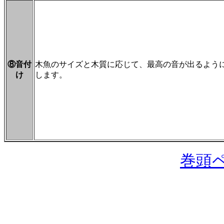
⑧音付
木魚のサイズと木質に応じて、最高の音が出るよう
け
します。
巻頭