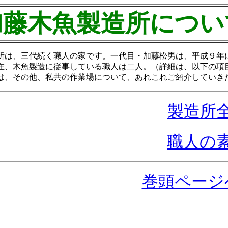
加藤木魚製造所につい
は、三代続く職人の家です。一代目・加藤松男は、平成９年
在、木魚製造に従事している職人は二人。（詳細は、以下の項
、その他、私共の作業場について、あれこれご紹介していき
製造所
職人の
巻頭ページ