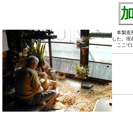
本製造所
した。現
ここでは